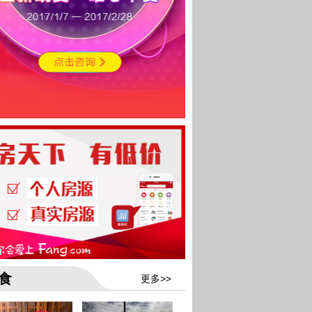
食
更多>>