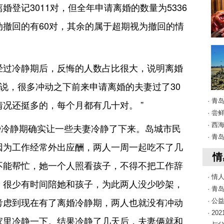
登记3011对，但全年申请离婚的数量为5336
撤回的有60对，其余的属于超期视为撤回的情
经过冷静期后，反悔的人数占比很大，说明离婚
军说，很多冲动之下前来申请离婚的夫妻过了30
· 
情况还挺多的，每个月都有几十对。 ”
· 
· 
婚冷静期确实让一些夫妻冷静了下来。岛城市民
· 
因为工作经常外出应酬，两人一周一起吃不了几
情
不能帮忙，她一个人照看孩子，不得不把工作辞
· 
，很少有时间陪她和孩子，为此两人没少吵架，
· 
考虑到现在有了离婚冷静期，两人也就没有冲动
· 公
· 2
家里冷静一下。结果冷静了几天后，夫妻俩就和