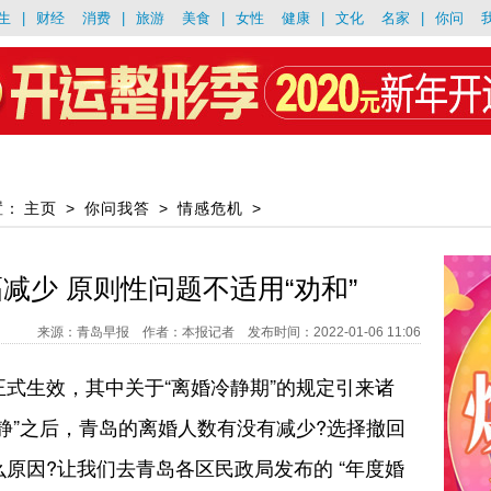
生
|
财经
消费
|
旅游
美食
|
女性
健康
|
文化
名家
|
你问
置：
主页
>
你问我答
>
情感危机
>
减少 原则性问题不适用“劝和”
来源：青岛早报 作者：本报记者 发布时间：2022-01-06 11:06
》正式生效，其中关于“离婚冷静期”的规定引来诸
静”之后，青岛的离婚人数有没有减少?选择撤回
原因?让我们去青岛各区民政局发布的 “年度婚