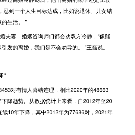
耐，忍到一个人生目标达成，比如说退休、儿女结
的生活。 ”
婚夫妻，婚姻咨询师们都会劝双方冷静，“像赌
引发的离婚，我们是不会劝导的。 ”王磊说。
降”
453对有情人喜结连理，相比2020年的48663
逐年下降趋势。从数据统计上来看，自2012年至20
10年下降，其中2012年为77686对，2021年