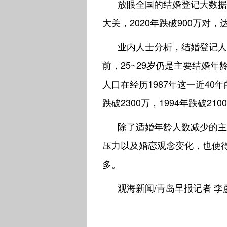
放眼全国的结婚登记大数据，2
大关，2020年跌破900万对，
业内人士分析，结婚登记人
前，25~29岁仍是主要结婚年
人口在经历1987年这一近40年
跌破2300万，1994年跌破21
除了适婚年龄人数减少的主
压力以及婚恋观念变化，也使
多。
观海新闻/青岛早报记者 李