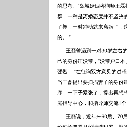
的思考。”岛城婚姻咨询师王磊
群，一种是离婚态度并不坚决
了架，一时冲动就来离婚了，
的。 ”
王磊曾遇到一对30岁左右
己的身份证没带，“没带户口
强烈。 ”在征询双方意见的过
当王磊提出要扫描妻子的身份
序，一下子紧张了，提出再想想
庭指导中心，和指导师交流1个
王磊说，近年来60后、7
经过长年累月的情绪积累，就