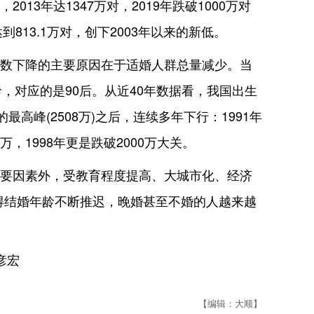
013年达1347万对，2019年跌破1000万对
达到813.1万对，创下2003年以来的新低。
数下降的主要原因在于适婚人群总量减少。当
龄，对应的是90后。从近40年数据看，我国出生
的最高峰(2508万)之后，连续多年下行：1991年
00万，1998年更是跌破2000万大关。
要因素外，受教育程度提高、大城市化、经济
得结婚年龄不断推迟，晚婚甚至不婚的人越来越
彦宏
【编辑：大顺】