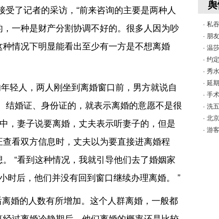
舆
接受了记者的采访，“前来咨询的主要是两种人
· 私
的，一种是财产分割协调不好的。很多人因为吵
· 
这种情况下明显能看出至少有一方是不想离婚
· 
· 
· 
· 
的年轻人，两人刚坐到离婚窗口前，男方就说自
· 
本、结婚证、身份证的，就表示离婚的意愿不是很
· 
· 
程中，妻子说要离婚，丈夫表示听妻子的，但是
· 
证查看双方信息时，丈夫以为要直接进离婚程
。 “看到这种情况，我就引导他们去了婚姻家
小时后，他们并没有回到窗口继续办理离婚。 ”
0后离婚的人数有所增加。这个人群离婚，一般都
算经过离婚冷静期后，他们离婚的概率还是比较