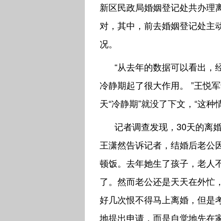
新区民政局婚姻登记处共办理离婚
对，其中，前去婚姻登记处主动
况。
“从去年的数据可以看出，
冷静期起了很大作用。 ”王悦
天“冷静期”就没了下文，“这种
记者调查发现，30天的离
王潇然告诉记者，结婚后老公
顿饭。去年她生了孩子，老人
了。然而老公还是天天在外忙
好几次恨不得马上离婚，但是
地提出申请，而是自觉地先在