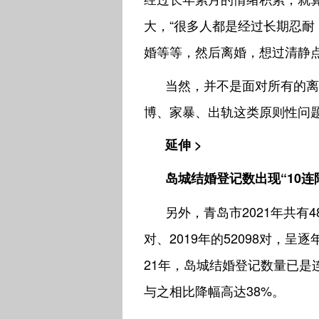
大，“很多人都是经过长期忍
婚等等，然后离婚，想过清静点
当然，并不是面对所有的离
博、家暴、出轨这类原则性问题
延伸 >
岛城结婚登记数出现“10连
另外，青岛市2021年共有48
对、2019年的52098对，呈
21年，岛城结婚登记数量已是连续
与之相比降幅高达38%。