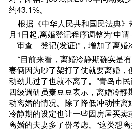
约43.1%。
根据《中华人民共和国民法典》规
月1日起,离婚登记程序调整为“申
—审查—登记(发证)”，增加了离
“目前来看，离婚冷静期确实是
妻俩因为吵了架打了仗就要离婚，
动劲儿过了也就不离了。”青岛市
四级调研员秦豆豆表示，离婚冷静
动离婚的情况。除了降低冲动性离
冷静期的设定也让一些因房屋买卖
离婚的夫妻多了份考虑。“这类想