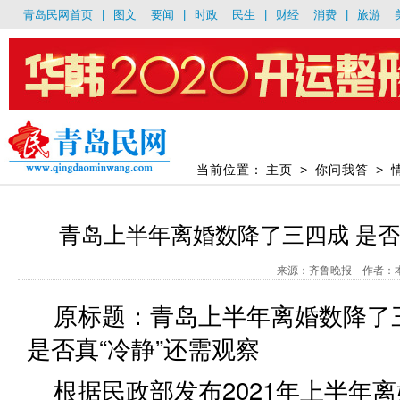
青岛民网首页
|
图文
要闻
|
时政
民生
|
财经
消费
|
旅游
当前位置：
主页
>
你问我答
>
青岛上半年离婚数降了三四成 是否
来源：齐鲁晚报 作者：本网记
原标题：青岛上半年离婚数降了
是否真“冷静”还需观察
根据民政部发布2021年上半年