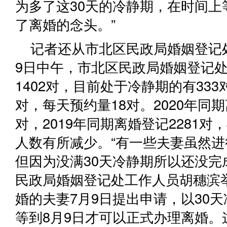
为多了这30天的冷静期，在时间上
了离婚的念头。”
记者还从市北区民政局婚姻登记
9日中午，市北区民政局婚姻登记
1402对，目前处于冷静期的有333
对，每天预约量18对。2020年同期
对，2019年同期离婚登记2281
人数有所减少。“有一些夫妻虽然
但因为没满30天冷静期所以还没完
民政局婚姻登记处工作人员胡穗滨
婚的夫妻7月9日提出申请，以30
等到8月9日才可以正式办理离婚。