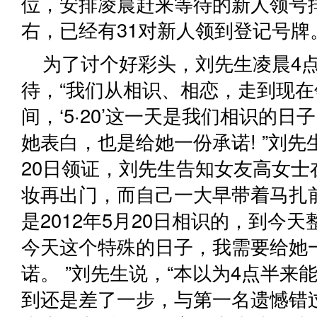
位，安排凌晨赶来等待的新人领号排
右，已经有31对新人领到登记号牌
为了讨个好彩头，刘先生凌晨4
待，“我们从相识、相恋，走到现
间，‘5·20’这一天是我们相识的
她表白，也是给她一份承诺! ”刘先
20日领证，刘先生告知女友高女士
妆再出门，而自己一大早带着马扎前
是2012年5月20日相识的，到今天
今天这个特殊的日子，我需要给她
诺。 ”刘先生说，“本以为4点半来
到还是差了一步，与第一名遗憾错过