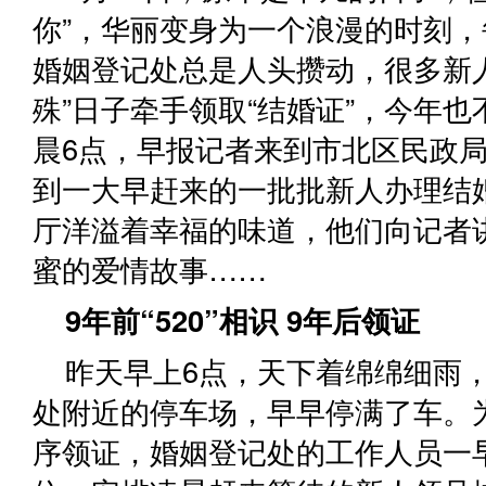
你”，华丽变身为一个浪漫的时刻
婚姻登记处总是人头攒动，很多新
殊”日子牵手领取“结婚证”，今年
晨6点，早报记者来到市北区民政
到一大早赶来的一批批新人办理结
厅洋溢着幸福的味道，他们向记者
蜜的爱情故事……
9年前“520”相识 9年后领证
昨天早上6点，天下着绵绵细雨
处附近的停车场，早早停满了车。
序领证，婚姻登记处的工作人员一