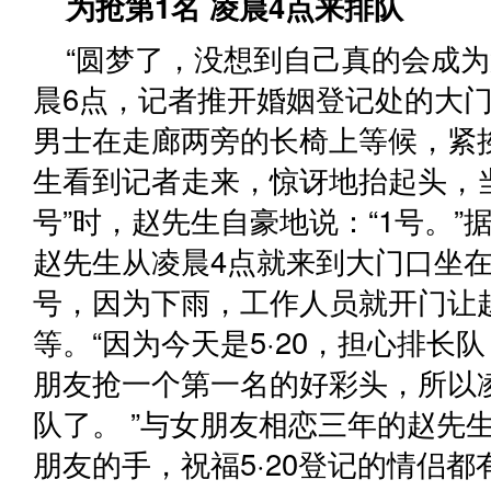
为抢第1名 凌晨4点来排队
“圆梦了，没想到自己真的会成为
晨6点，记者推开婚姻登记处的大
男士在走廊两旁的长椅上等候，紧
生看到记者走来，惊讶地抬起头，
号”时，赵先生自豪地说：“1号。”
赵先生从凌晨4点就来到大门口坐
号，因为下雨，工作人员就开门让
等。“因为今天是5·20，担心排长
朋友抢一个第一名的好彩头，所以
队了。 ”与女朋友相恋三年的赵先
朋友的手，祝福5·20登记的情侣