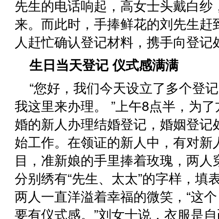
先生的电话响起，高女士头戴白纱
来。而此时，手捧鲜花的刘先生赶
人赶忙确认登记材料，携手向登记
生日当天登记 仪式感满满
“您好，我们今天设立了多个登
我这里来办理。 ”上午8点半，为
婚的新人办理结婚登记，婚姻登记
始工作。在领证的新人中，有对新
目，准新娘的手里捧着玫瑰，两人
分别绣有“先生、太太”的字样，填
两人一直洋溢着幸福的微笑，“这
要有仪式感。”刘女士说，衣服是