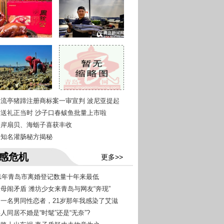
青岛流亭猪蹄注册商标案一审宣判 波尼亚提起
尝鲜送礼正当时 沙子口春鲅鱼批量上市啦
西海岸扇贝、海蛎子喜获丰收
青岛知名灌肠秘方揭秘
感危机
更多>>
021年青岛市离婚登记数量十年来最低
父母闹矛盾 潍坊少女来青岛与网友“奔现”
我是一名男同性恋者，21岁那年我感染了艾滋
年人同居不婚是“时髦”还是“无奈”?