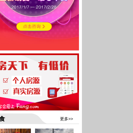
食
更多>>