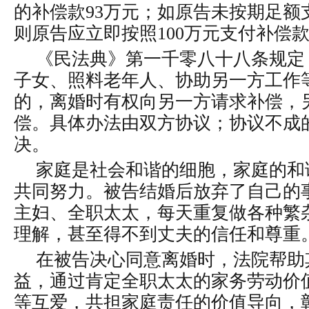
的补偿款93万元；如原告未按期足额
则原告应立即按照100万元支付补偿
《民法典》第一千零八十八条规定
子女、照料老年人、协助另一方工作
的，离婚时有权向另一方请求补偿，
偿。具体办法由双方协议；协议不成
决。
家庭是社会和谐的细胞，家庭的和
共同努力。被告结婚后放弃了自己的
主妇、全职太太，每天重复做各种繁
理解，甚至得不到丈夫的信任和尊重
在被告决心同意离婚时，法院帮助
益，通过肯定全职太太的家务劳动价
等互爱，共担家庭责任的价值导向，