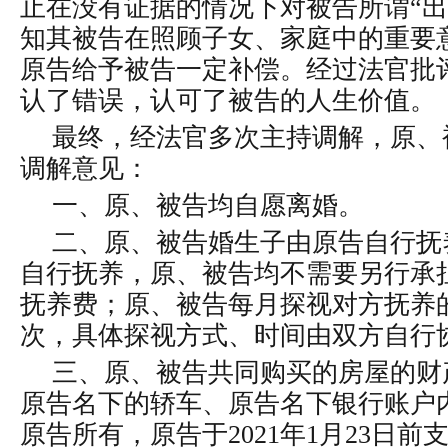
止在没有证据的情况下对被告所谓“出
知其被告在照顾子女、家庭中的重要
原告给予被告一定补偿。经过法官批
认了错误，认可了被告的人生价值。
最终，经法官多次主持调解，原、
调解意见：
一、原、被告均自愿离婚。
二、原、被告婚生子由原告自行抚
自行抚养，原、被告均不需要另行承
抚养费；原、被告每月探视对方抚养
次，具体探视方式、时间由双方自行
三、原、被告共同购买的房屋的财
原告名下的轿车、原告名下银行账户
原告所有，原告于2021年1月23日