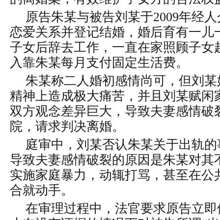
原告朱某与被告刘某于2009年经
恋爱关系并登记结婚，婚后育有一儿
子女后辞去工作，一直在家照顾子女
入靠朱某每月支付固定生活费。
朱某称二人婚初感情尚可，但刘某
精神上造成极大痛苦，并且刘某赋闲
双方观念差异巨大，导致夫妻感情破
院，请求判决离婚。
庭审中，刘某否认朱某关于出轨的
导致夫妻感情破裂的原因是朱某对其
实施家庭暴力，动辄打骂，甚至在公
合就动手。
在审理过程中，法官要求原告立即