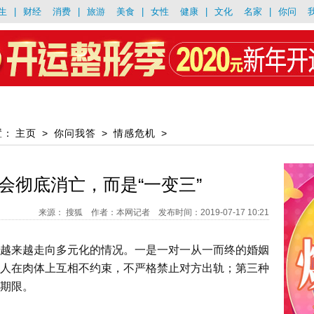
生
|
财经
消费
|
旅游
美食
|
女性
健康
|
文化
名家
|
你问
置：
主页
>
你问我答
>
情感危机
>
会彻底消亡，而是“一变三”
来源： 搜狐 作者：本网记者 发布时间：2019-07-17 10:21
越来越走向多元化的情况。一是一对一从一而终的婚姻
人在肉体上互相不约束，不严格禁止对方出轨；第三种
期限。