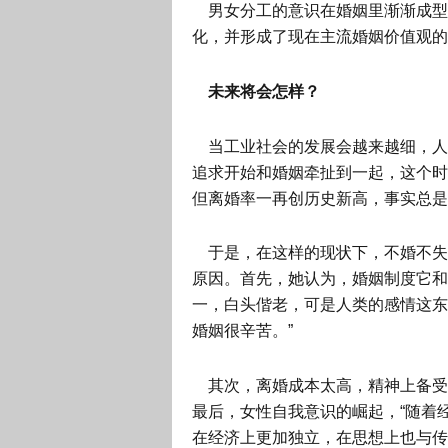
男女分工的意识在婚姻里渐渐成型
化，并形成了现在主流婚姻价值观的
未来将会怎样？
当工业社会的发展会越来越细，人们开
追求开始和婚姻牵扯到一起，这个时
但离婚率一再创历史新高，事实总是
于是，在这样的现状下，不婚不失
原因。首先，她认为，婚姻制度它和
一，白头偕老，可是人类的感情这东
婚姻很辛苦。”
其次，离婚成本太高，精神上备受
最后，女性自我意识的崛起，“随着
在经济上更加独立，在思想上也与传