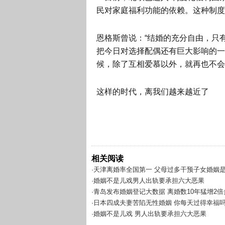
民对家庭福利功能的依赖。这种制度，
恩格斯曾说：“结婚的充分自由，只
把今日对选择配偶还有巨大影响的一
候，除了互相爱慕以外，就再也不会
这样的时代，离我们越来越近了
相关阅读
·天津离婚率全国第一 父母过多干预子女婚姻
·婚姻不是儿戏男人出轨要承担六大恶果
·青岛发布婚姻登记大数据 离婚数10年猛增2倍
·日本四成夫妻苦陷无性婚姻 你每天过得幸福
·婚姻不是儿戏 男人出轨要承担六大恶果