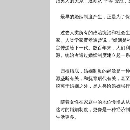
跟男人的关系，逐渐从“平等”变成了
最早的婚姻制度产生，正是为了保
过去人类所有的政治统治和社会生
家、人类学家费孝通曾说，“婚姻是
定传递给下一代。数百年来，人们利
源。统治者通过婚姻制度建立起一系
归根结底，婚姻制度的起源是一种
源垄断有关，和抚育后代有关，甚至
脱离于婚姻之外，是人类给婚姻强行
随着女性在家庭中的地位慢慢从从
这时的婚姻制度，更像是一种经济制
生活更多。