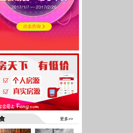
食
更多>>