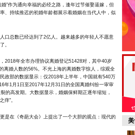
婚”作为通向幸福的必经之路，逢年过节催娶逼嫁，但
率、持续推迟的初婚年龄都展示着婚姻在当代人中，似
人口总数已经达到了2亿人。越来越多的年轻人不愿意
了。
018年全市办理协议离婚登记51428对，其中40岁
总的离婚人数的56%。不光上海的离婚数字惊人，综观全
政部的数据显示：仅2018年上半年，中国就有540万
6年1月1日至2017年12月31日的全国离婚纠纷一审审
破裂的高发期。大数据显示，婚姻保鲜期正逐年缩短，
之痒”。
更是在《奇葩大会》上提出了一个大胆的观点：现代的
美