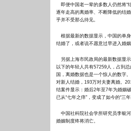
即便中国老一辈的多数人仍然将“结
逐年走高的离婚率、不断降低的结婚
乎并不受那么待见。
根据最新的数据显示，中国的单身
结婚了，或者说不愿意过早进入婚姻
另据上海市民政局的最新数据显示，2
以下的年轻人共有57259人，占到
国，离婚数据也是一个惊人的数字。民
对新人结婚，193万对夫妻离婚。201
结案件显示：婚后2年至7年为婚姻
已从“七年之痒”，变成了如今的“三年
中国社科院社会学所研究员李银河
婚姻制度终将消亡。