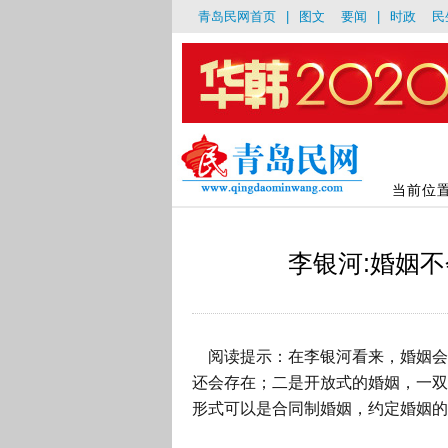
青岛民网首页
|
图文
要闻
|
时政
民
当前位
李银河:婚姻不
阅读提示：在李银河看来，婚姻会
还会存在；二是开放式的婚姻，一双
形式可以是合同制婚姻，约定婚姻的