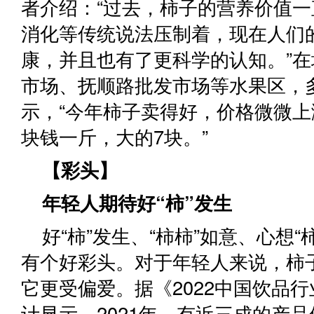
者介绍：“过去，柿子的营养价值
消化等传统说法压制着，现在人们
康，并且也有了更科学的认知。”
市场、抚顺路批发市场等水果区，
示，“今年柿子卖得好，价格微微上
块钱一斤，大的7块。”
【彩头】
年轻人期待好“柿”发生
好“柿”发生、“柿柿”如意、心想“
有个好彩头。对于年轻人来说，柿子
它更受偏爱。据《2022中国饮品
计显示，2021年，有近三成的产品