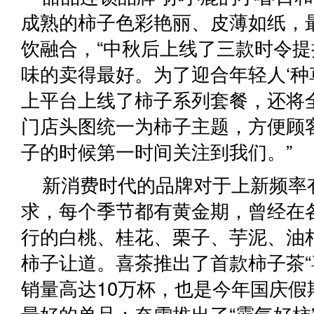
成熟的柿子色彩艳丽、皮薄如纸，
饮融合，“中秋后上线了三款时令
味的卖得最好。为了迎合年轻人‘种
上平台上线了柿子系列套餐，还将
门店头图统一为柿子主题，方便顾
子的时候第一时间关注到我们。”
新消费时代的品牌对于上新频率
求，每个季节都有黄金期，曾经在
行的白桃、桂花、栗子、芋泥、油
柿子让道。喜茶推出了首款柿子茶“
销量高达10万杯，也是今年国庆假
最好的单品；奈雪推出了“霸气好柿