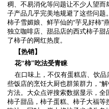
稠、不易消化等问题让不少人望而
子产品几乎完美地规避了这些问题
柿子雪媚娘、鲜芋仙的“芋见好柿”
独立咖啡店、甜品店的西式柿子甜
了柿子的网红热度。
【热销】
花“柿”吃法受青睐
在口味上，不仅有蛋糕店、饮品
些饭店的烹饪大厨也群策群力，“解
方法。大众点评搜索数据显示，全
柿子甜品，柿子蛋糕、柿子大福等