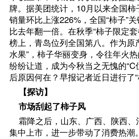
牌。据美团统计，10月以来全国柿
销量环比上涨226%，全国“柿子”
比去年翻一倍。在秋季“柿子限定套
榜上，青岛位列全国第八。作为原
水果”，柿子华丽变身，令往年火
纷纷让道，成为今秋当之无愧的“C
后原因何在？早报记者近日进行了“
【探访】
市场刮起了柿子风
霜降之后，山东、广西、陕西、
集中上市，进一步带动了消费热潮