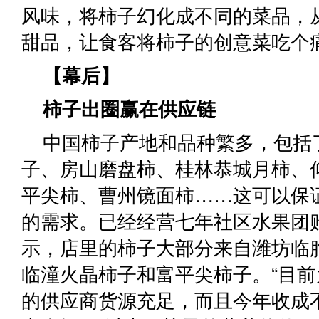
风味，将柿子幻化成不同的菜品，
甜品，让食客将柿子的创意菜吃个
【幕后】
柿子出圈赢在供应链
中国柿子产地和品种繁多，包括
子、房山磨盘柿、桂林恭城月柿、
平尖柿、曹州镜面柿……这可以保
的需求。已经经营七年社区水果团
示，店里的柿子大部分来自潍坊临
临潼火晶柿子和富平尖柿子。“目
的供应商货源充足，而且今年收成