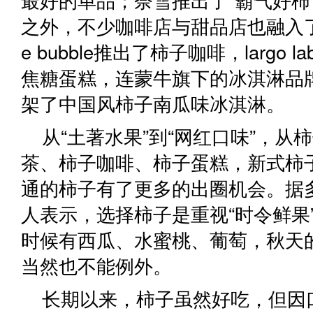
之外，不少咖啡店与甜品店也融入了
e bubble推出了柿子咖啡，largo
焦糖蛋糕，连蒙牛旗下的冰淇淋品
架了中国风柿子南瓜味冰淇淋。
从“土著水果”到“网红口味”，从
茶、柿子咖啡、柿子蛋糕，新式柿
通的柿子有了更多的出圈机会。据
人表示，选择柿子是重视“时令鲜果
时候有西瓜、水蜜桃、葡萄，秋天
当然也不能例外。
长期以来，柿子虽然好吃，但因