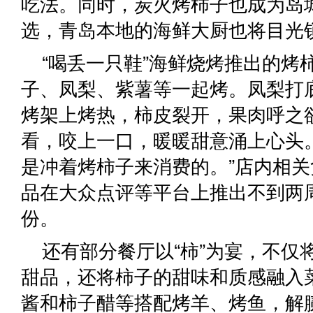
吃法。同时，炭火烤柿子也成为岛
选，青岛本地的海鲜大厨也将目光
“喝丢一只鞋”海鲜烧烤推出的烤
子、凤梨、紫薯等一起烤。凤梨打
烤架上烤热，柿皮裂开，果肉呼之
看，咬上一口，暖暖甜意涌上心头
是冲着烤柿子来消费的。”店内相
品在大众点评等平台上推出不到两
份。
还有部分餐厅以“柿”为宴，不仅
甜品，还将柿子的甜味和质感融入
酱和柿子醋等搭配烤羊、烤鱼，解