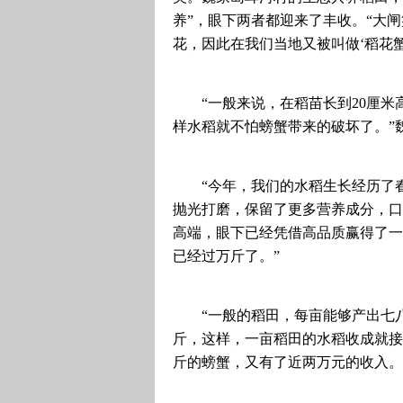
养”，眼下两者都迎来了丰收。“大
花，因此在我们当地又被叫做‘稻花蟹
“一般来说，在稻苗长到20厘
样水稻就不怕螃蟹带来的破坏了。”
“今年，我们的水稻生长经历了
抛光打磨，保留了更多营养成分，口
高端，眼下已经凭借高品质赢得了一
已经过万斤了。”
“一般的稻田，每亩能够产出七八
斤，这样，一亩稻田的水稻收成就接
斤的螃蟹，又有了近两万元的收入。