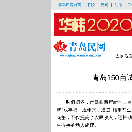
青岛民网首页
|
图文
要闻
|
时政
民
当前位
青岛150亩
时值初冬，青岛西海岸新区王台
蟹”双丰收。近年来，通过“稻蟹共
花蟹，不仅提高了农民收入，还推动
村振兴的动人旋律。