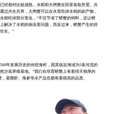
已经相对比较成熟，水稻和大闸蟹在田里各取所需、共
通过共生共养，大闸蟹可以在水里吃掉水稻的副产物，
水稻吃掉部分害虫，“不仅节省了螃蟹的饲料，还让螃
上解决了水稻的病虫害问题，而反过来，螃蟹产生的排
生长。”
500年发展历史的传统海村，因其临近海域为5条河流的
然沙底养殖基地。“我们在培育螃蟹上有着得天独厚的
蟹，基围虾、海参等水产品也都有着很高的品质。