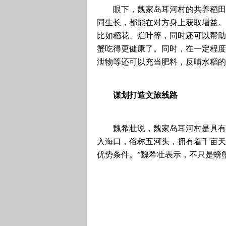
眼下，魏家岛耳河村的共养稻田
同生长，都能在对方身上获取增益。
比如稻花、烂叶等，同时还可以帮助
蟹吃得更健康了。同时，在一定程度
泄物等还可以充当肥料，反哺水稻的
谋划打造文旅线路
魏希壮说，魏家岛耳河村是具有
入海口，俗称五河头，拥有着千亩天
优势条件。”魏希壮表示，不只是螃