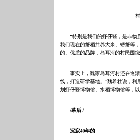
村
“特别是我们的虾仔酱，是非物
我们现在的蟹稻共养大米、螃蟹等，
的、优质的品牌，岛耳河的村民围绕
事实上，魏家岛耳河村还在逐渐
线，打造研学基地。”魏希壮说，利
划虾仔酱博物馆、水稻博物馆等，以
/幕后 /
沉寂40年的