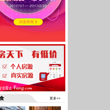
食
更多>>