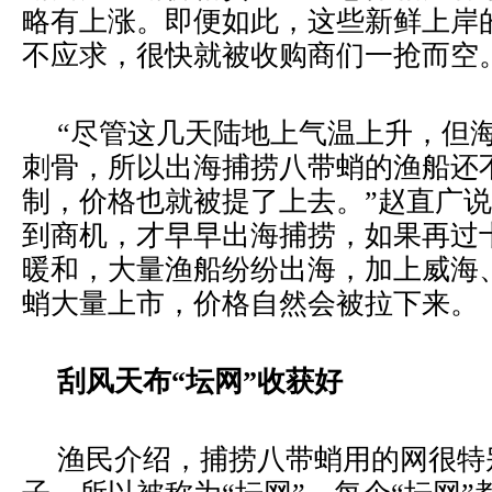
略有上涨。即便如此，这些新鲜上岸
不应求，很快就被收购商们一抢而空
“尽管这几天陆地上气温上升，但
刺骨，所以出海捕捞八带蛸的渔船还
制，价格也就被提了上去。”赵直广
到商机，才早早出海捕捞，如果再过
暖和，大量渔船纷纷出海，加上威海
蛸大量上市，价格自然会被拉下来。
刮风天布“坛网”收获好
渔民介绍，捕捞八带蛸用的网很特