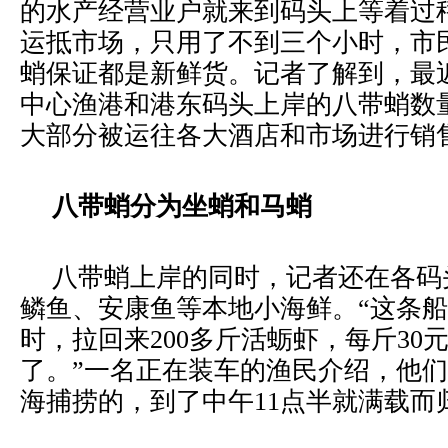
的水产经营业户就来到码头上等着过
运抵市场，只用了不到三个小时，市
蛸保证都是新鲜货。记者了解到，最
中心渔港和港东码头上岸的八带蛸数
大部分被运往各大酒店和市场进行销
八带蛸分为坐蛸和马蛸
八带蛸上岸的同时，记者还在各码
鳞鱼、安康鱼等本地小海鲜。“这条船
时，拉回来200多斤活蛎虾，每斤30
了。”一名正在装车的渔民介绍，他们
海捕捞的，到了中午11点半就满载而