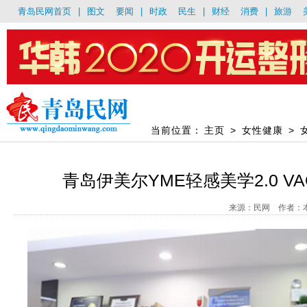
青岛民网首页
|
图文
要闻
|
时政
民生
|
财经
消费
|
旅游
当前位置：
主页
>
女性健康
>
青岛伊美尔YME轻感美学2.0 V
来源：民网 作者：本报记