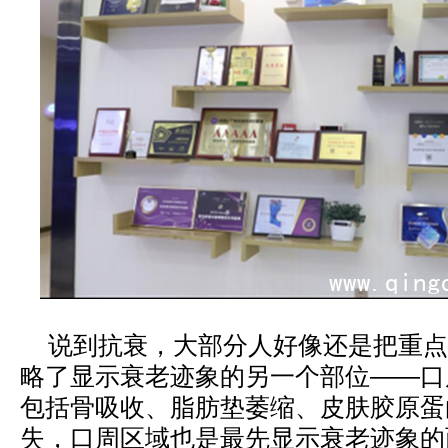
说到抗衰，大部分人好像还是把重点
略了显示衰老迹象的另一个部位——口
包括骨吸收、脂肪垫萎缩、皮肤胶原蛋
失，口周区域也是最先显示衰老迹象的