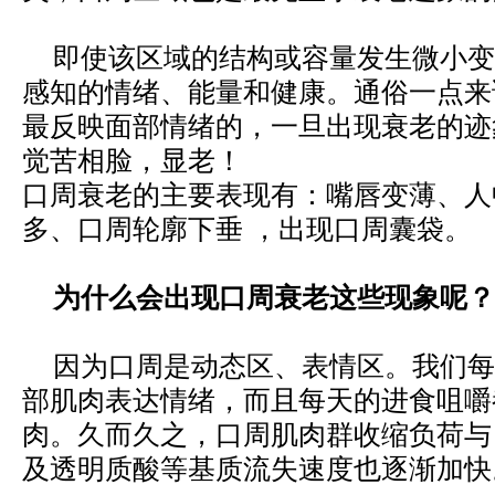
即使该区域的结构或容量发生微小变
感知的情绪、能量和健康。通俗一点来
最反映面部情绪的，一旦出现衰老的迹
觉苦相脸，显老！
口周衰老的主要表现有：嘴唇变薄、人
多、口周轮廓下垂 ，出现口周囊袋。
为什么会出现口周衰老这些现象呢？
因为口周是动态区、表情区。我们每
部肌肉表达情绪，而且每天的进食咀嚼
肉。久而久之，口周肌肉群收缩负荷与
及透明质酸等基质流失速度也逐渐加快