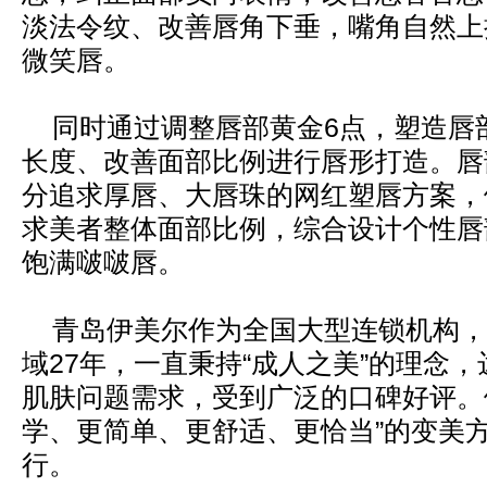
淡法令纹、改善唇角下垂，嘴角自然上
微笑唇。
同时通过调整唇部黄金6点，塑造唇
长度、改善面部比例进行唇形打造。唇
分追求厚唇、大唇珠的网红塑唇方案，
求美者整体面部比例，综合设计个性唇
饱满啵啵唇。
青岛伊美尔作为全国大型连锁机构，
域27年，一直秉持“成人之美”的理念
肌肤问题需求，受到广泛的口碑好评。
学、更简单、更舒适、更恰当”的变美
行。