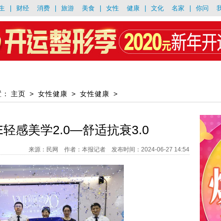
生
|
财经
消费
|
旅游
美食
|
女性
健康
|
文化
名家
|
你问
置：
主页
>
女性健康
>
女性健康
>
轻感美学2.0—舒适抗衰3.0
来源：民网 作者：本报记者 发布时间：2024-06-27 14:54