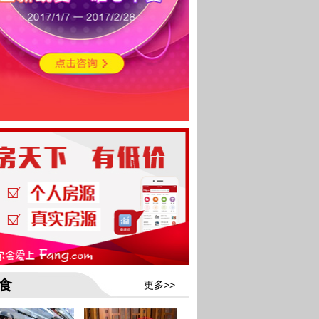
食
更多>>