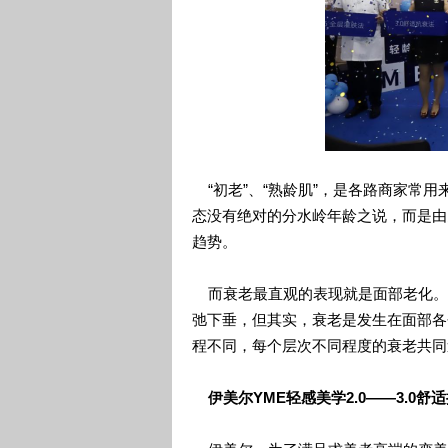
“初老”、“熟龄肌”，是各路商家常用
态没有绝对的分水岭年龄之说，而是由
趋势。
而衰老最直观的表现就是面部老化。
弛下垂，但其实，衰老是发生在面部各
程不同，每个层次不同程度的衰老共同
伊美尔YME轻感美学2.0——3.0舒