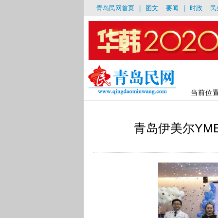
青岛民网首页
|
图文
要闻
|
时政
民
当前位
青岛伊美尔YME