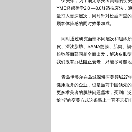
伊美尔，为了满足求美者高端的变美需
YME轻感美学2.0 —3.0舒适抗衰
量打入更深层次，同时针对松垂严重的
顾客体验感的同时效果加成。
同时通过研究面部不同层次和组织所
皮、深浅脂肪、SAMA筋膜、肌肉、
松弛等面部问题全面出发，解决皮肤型
我们没有办法阻止衰老，只能尽可能地
青岛伊美尔在岛城深耕医美领域27年
健康服务的企业，也是当前中国领先的
更多求美者的肌肤问题需求，受到广泛
恰当”的变美方式这条路上一直不忘初