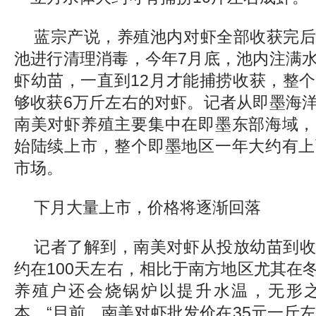
蓝宗产说，养殖池内对虾全部收获完
池进行清理消毒，今年7月底，池内注满
虾幼苗，一直到12月才能捕捞收获，整
够收获6万斤左右的对虾。记者从即墨海
南美对虾养殖主要集中在即墨东部海域，
始陆续上市，整个即墨地区一年大约有上
市场。
下月大量上市，价格将逐渐回落
记者了解到，南美对虾从投放幼苗到
约在100天左右，相比于南方地区尤其在
养殖户还会烧锅炉以提升水温，无形
本。“目前，南美对虾批发价在35元一斤左