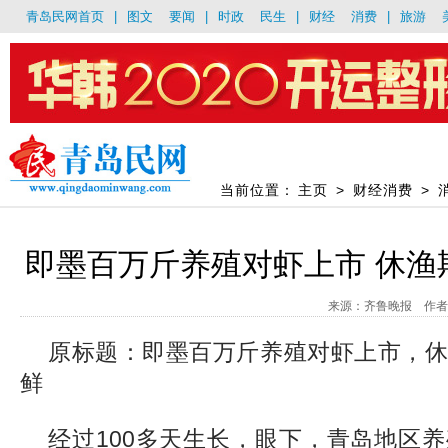
青岛民网首页
|
图文
要闻
|
时政
民生
|
财经
消费
|
旅游
当前位置：
主页
>
财经消费
>
即墨百万斤养殖对虾上市 休渔
来源：齐鲁晚报 作者：bb
原标题：即墨百万斤养殖对虾上市，
鲜
经过100多天生长，眼下，青岛地区