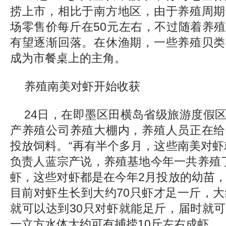
捞上市，相比于南方地区，由于养殖周期
场零售价每斤在50元左右，不过随着养
有望逐渐回落。在休渔期，一些养殖贝类
成为市餐桌上的主角。
养殖南美对虾开始收获
24日，在即墨区田横岛省级旅游度假
产养殖公司养殖大棚内，养殖人员正在给
投放饲料。“再有半个多月，这些南美对虾
负责人蓝宗产说，养殖基地今年一共养殖
虾，这些对虾都是在今年2月投放的幼苗，
目前对虾生长到大约70只虾才足一斤，大
就可以达到30只对虾就能足斤，届时就
一立方水体大约可有捕捞10斤左右成虾。