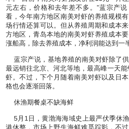
元左右，价格和去年差不多。”蓝宗产说
看，今年南方地区南美对虾的养殖规模有
场行情还算可以。但从养殖周期和成本来
方地区，青岛本地的南美对虾养殖成本要
涨船高，除去养殖成本，净利润能达到一
蓝宗产说，基地养殖的南美对虾除了
最远销往北京、河北等地，最高峰一天能销
虾。不过，下个月随着南美对虾以及日本
格也会逐渐回落。
休渔期餐桌不缺海鲜
5月1日，黄渤海海域史上最严伏季休
港休整，市场上野生海鲜难觅踪影，不过