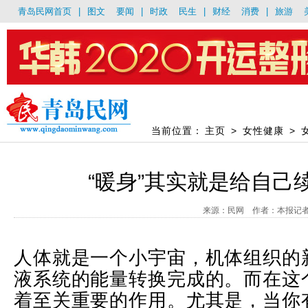
青岛民网首页
|
图文
要闻
|
时政
民生
|
财经
消费
|
旅游
当前位置：
主页
>
女性健康
>
“暖身”其实就是给自己
来源：民网 作者：本报记者 宋光
人体就是一个小宇宙，机体组织的
液系统的能量转换完成的。而在这
着至关重要的作用。尤其是，当你