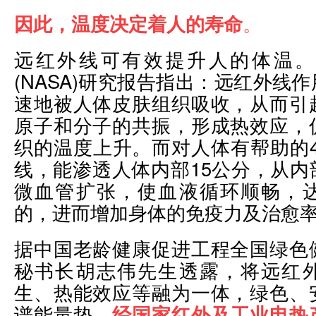
因此，温度决定着人的寿命
。
远红外线可有效提升人的体温。
(NASA)研究报告指出：远红外线
速地被人体皮肤组织吸收，从而引
原子和分子的共振，形成热效应，
织的温度上升。而对人体有帮助的4
线，能渗透人体内部15公分，从内
微血管扩张，使血液循环顺畅，
的，进而增加身体的免疫力及治愈
据中国老龄健康促进工程全国绿色
秘书长胡志伟先生透露，将远红
生、热能效应等融为一体，绿色、
谱能量垫，
经国家红外及工业电热