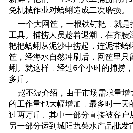
免机械作业对蛤蜊造成二次磨损。
一个大网筐，一根铁钉耙，就是
工具。捕捞人员趁着退潮，在齐腰
耙把蛤蜊从泥沙中捞起，连泥带蛤
筐，经海水自然冲刷后，网筐里只
蜊。就这样，经过6个小时的捕捞，
多斤。
赵丕波介绍，由于市场需求量增
的工作量也大幅增加，最多时一天
过两万斤。其中一部分直接被客户
另一部分运到城阳蔬菜水产品批发