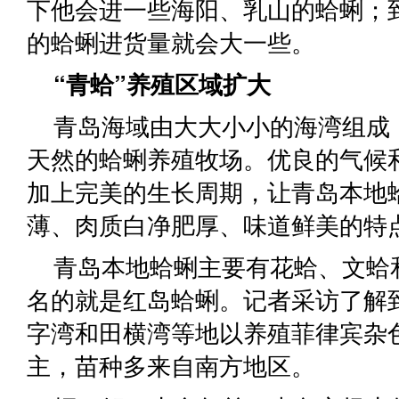
下他会进一些海阳、乳山的蛤蜊；
的蛤蜊进货量就会大一些。
“青蛤”养殖区域扩大
青岛海域由大大小小的海湾组成
天然的蛤蜊养殖牧场。优良的气候
加上完美的生长周期，让青岛本地
薄、肉质白净肥厚、味道鲜美的特
青岛本地蛤蜊主要有花蛤、文蛤
名的就是红岛蛤蜊。记者采访了解
字湾和田横湾等地以养殖菲律宾杂
主，苗种多来自南方地区。