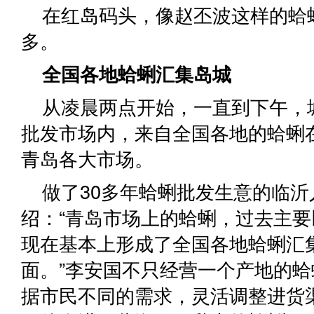
在红岛码头，像赵丕波这样的蛤
多。
全国各地蛤蜊汇集岛城
从凌晨两点开始，一直到下午，
批发市场内，来自全国各地的蛤蜊
青岛各大市场。
做了30多年蛤蜊批发生意的临沂
绍：“青岛市场上的蛤蜊，过去主
现在基本上形成了全国各地蛤蜊汇
面。”李安国不只经营一个产地的
据市民不同的需求，灵活调整进货