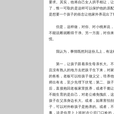
要求。其实，他将自己女人拱手相让，让
了，惟一可取的是这样可以保护他的原配
是想要一个孩子的俗念让他家外养花出了
但是，这样做，对你、对小桃来说，
不能说断就断得干净。另一方面，对你来
慌。
我认为，事情既然到这份儿上，有这
第一，让孩子跟着亲生母亲长大。不
且没有熟人的地方去把孩子生下来，对家
的爸爸，老板可以给孩子做义父，培养他
师出有名，至少先埋下伏笔；第二、孩子
后，直接抱回老板家里抚养，或者干脆让
不能生育的是自己，对老公难免愧疚，这
孩子在父亲身边长大。或者，如果害怕别
子，可以对外称孩子是抱养的。或者，不
事，说是你早上上班时在公司门口捡的