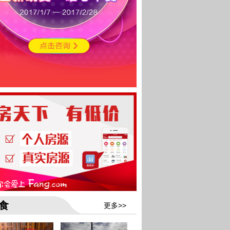
食
更多>>