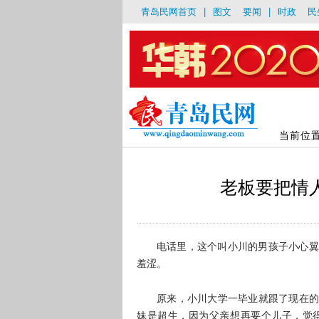
青岛民网首页
|
图文
要闻
|
时政
民
当前位
老板要把情
电话里，这个叫小川的男孩子小心翼
羞涩。
原来，小川大学一毕业就跟了现在的
妹是超生，因为父亲想再要个儿子，觉