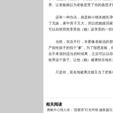
养。让老板娘以为老板是受了你的蛊惑才
还有一种办法，就是称小桃未婚先孕
了兄妹，家中房子又大，所以把她接回家
可以自然而然享受他（她）该享受的一切
当然，实在不行，非要像老板说的那
产前给孩子的找个“爹”，为了报恩老板
合不来就到适当的时候离，之后可以以你
收养这个孩子。让他（她）健康快乐地长
只是你，莫名地被离次婚又当了把爸
相关阅读
·奥帆中心情人坝：“甜蜜系”灯光环绕 越夜越活